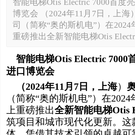
智能电梯Otis Electric 700
博览会 （2024年11月7日，
司（简称“奥的斯机电”）在202
重磅推出全新智能电梯Otis Elect
智能电梯Otis Electric 7
进口博览会
（2024年11月7日，上海
）
（简称“奥的斯机电”）在202
上重磅推出
全新智能电梯Otis Ele
筑项目和城市现代化更新。这
体，凭借其技术引领的卓越可