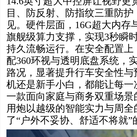
14.6英寸超大中控屏让视野
目、防反射、防指纹三重防护
见。硬件层面，16G超大内存与
旗舰级算力支撑，实现3秒瞬
持久流畅运行。在安全配置上，
配360环视与透明底盘系统，
路况，显著提升行车安全性与
机还是新手小白，都能让每一
一款面向家庭与商务双重场景的
用炮以越级的智能实力与周全
了“户外不妥协、舒适不将就”