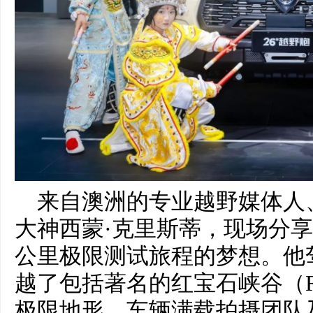
来自澳洲的专业越野媒体人、
大神西蒙·克里斯蒂，现场分享
公里极限测试旅程的梦想。他
越了包括著名的红宝石峡谷（Ru
极限地形，车辆满载拍摄团队