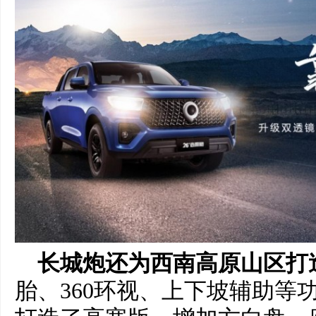
长城炮还为西南高原山区打
胎、360环视、上下坡辅助等