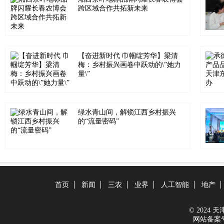
跨区域合作共拓新未来
【奋进新时代 巾帼绽芳华】梁清
梅：乡村振兴画卷中跃动的\”她力
量\”
绿水青山间，解锁江西乡村振兴
的“流量密码”
首页
新闻
三农
业界
人工智能
地产
© 2024 天津在
网站备案