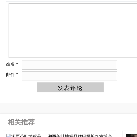
姓名
*
邮件
*
相关推荐
湘西茶叶地标品牌闪耀长春农博会