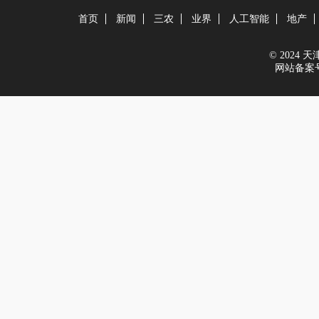
首页
新闻
三农
业界
人工智能
地产
© 2024 天津在
网站备案