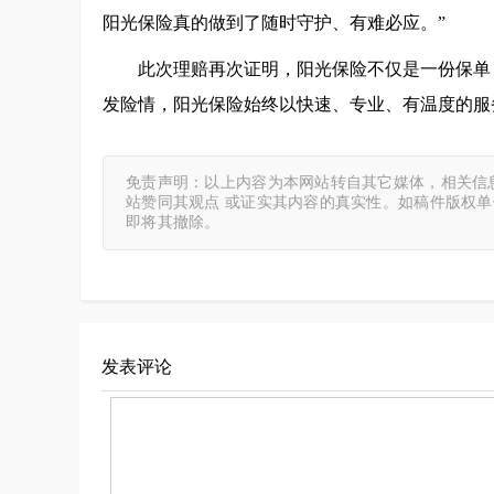
阳光保险真的做到了随时守护、有难必应。”
此次理赔再次证明，阳光保险不仅是一份保单
发险情，阳光保险始终以快速、专业、有温度的服
免责声明：以上内容为本网站转自其它媒体，相关信
站赞同其观点 或证实其内容的真实性。如稿件版权
即将其撤除。
发表评论