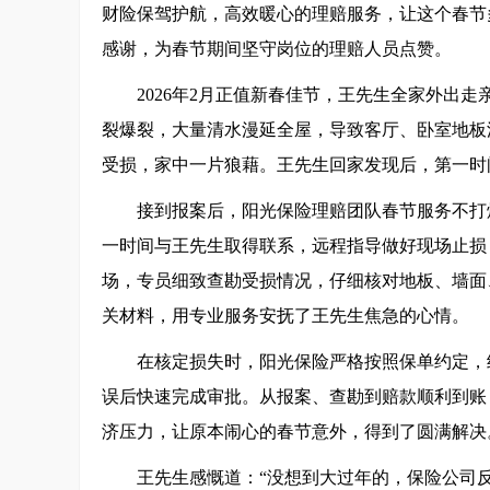
财险保驾护航，高效暖心的理赔服务，让这个春节
感谢，为春节期间坚守岗位的理赔人员点赞。
2026年2月正值新春佳节，王先生全家外出
裂爆裂，大量清水漫延全屋，导致客厅、卧室地板
受损，家中一片狼藉。王先生回家发现后，第一时
接到报案后，阳光保险理赔团队春节服务不打
一时间与王先生取得联系，远程指导做好现场止损
场，专员细致查勘受损情况，仔细核对地板、墙面
关材料，用专业服务安抚了王先生焦急的心情。
在核定损失时，阳光保险严格按照保单约定，
误后快速完成审批。从报案、查勘到赔款顺利到账
济压力，让原本闹心的春节意外，得到了圆满解决
王先生感慨道：“没想到大过年的，保险公司