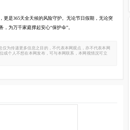
，更是365天全天候的风险守护。无论节日假期，无论突
务，为万千家庭撑起安心“保护伞”。
息仅为传递更多信息之目的，不代表本网观点，亦不代表本网
单位或个人不想在本网发布，可与本网联系，本网视情况可立