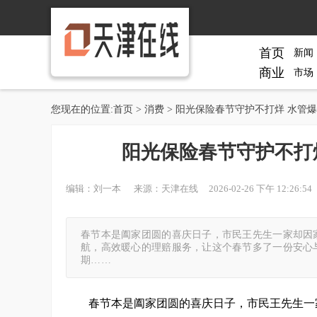
首页
新闻
商业
市场
您现在的位置:
首页
>
消费
> 阳光保险春节守护不打烊 水管
阳光保险春节守护不打
编辑：刘一本 来源：天津在线 2026-02-26 下午 12:26:54
春节本是阖家团圆的喜庆日子，市民王先生一家却因
航，高效暖心的理赔服务，让这个春节多了一份安心
期……
春节本是阖家团圆的喜庆日子，市民王先生一