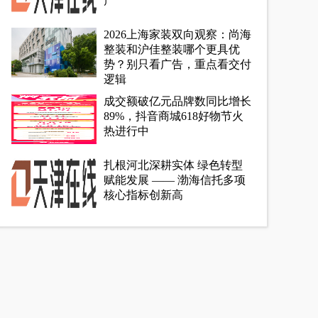
产
2026上海家装双向观察：尚海
整装和沪佳整装哪个更具优
势？别只看广告，重点看交付
逻辑
成交额破亿元品牌数同比增长
89%，抖音商城618好物节火
热进行中
扎根河北深耕实体 绿色转型
赋能发展 —— 渤海信托多项
核心指标创新高