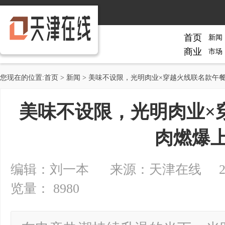
首页
新闻
商业
市场
您现在的位置:
首页
>
新闻
> 美味不设限，光明肉业×穿越火线联名款午
美味不设限，光明肉业×
肉燃爆
编辑：刘一本 来源：天津在线 2024-0
览量： 8980