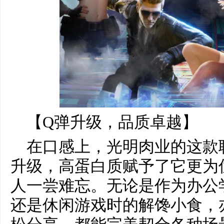
【Q弹升级，品质卓越】
在口感上，光明肉业的这款
升级，高蛋白质赋予了它更为
人一尝难忘。无论是作为办公
还是休闲游戏时的解馋小食，