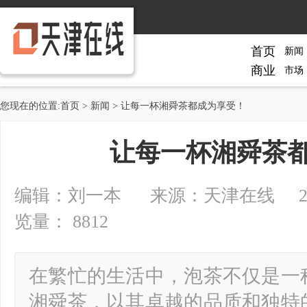
首页
新闻
商业
市场
您现在的位置:
首页
>
新闻
> 让每一杯湘舜茶都成为享受！
让每一杯湘舜茶
编辑：刘一本 来源：天津在线 2024-0
览量： 8812
在繁忙的生活中，泡茶不仅是一
湘舜茶，以其卓越的品质和独特