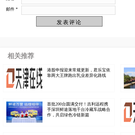
邮件
*
相关推荐
港股申报迎来常规更新，君乐宝依
靠两大王牌跑出乳业差异化路线
首批200台圆满交付！吉利远程携
手深圳鲜途落地千台冷藏车战略合
作，共启绿色冷链新篇