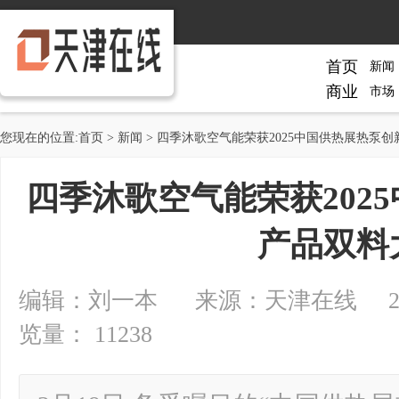
首页
新闻
商业
市场
您现在的位置:
首页
>
新闻
> 四季沐歌空气能荣获2025中国供热展热泵
四季沐歌空气能荣获202
产品双料
编辑：刘一本 来源：天津在线 2025-0
览量： 11238